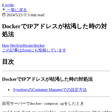
# svelte
一覧に戻る
2024/5/23
3 min read
DockerでIPアドレスが枯渇した時の対
処法
blog
#tech/software/docker
この記事はZennにも投稿しています
目次
DockerでIPアドレスが枯渇した時の対処法
SynologyのContainer Managerでの設定方法
自宅サーバーで
をしたとき
docker-compose up