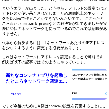
というエラーが出ました。どうやらデフォルトの設定ではIP
アドレスが使い果たされてしまうため30個以上のネットワー
クをDockerで作ることができないみたいです。 ググったと
ころ
などの解決策が出てきましたが実
docker network prune
際に30個のネットワークを使っているのでこれでは意味があ
りません。
根本から解決するには、1ネットワークあたりのIPアドレス
を少なくするように変更する必要があります。
これはネットワークにアドレスを設定することで可能です。
例えば以下の記事ではそのようにやっています。
新たなコンテナアプリを起動し
たところネットワーク関連エラ
ーで起動できない
zenn.dev
ですが今後のために今回はdockerの設定を変更することにし