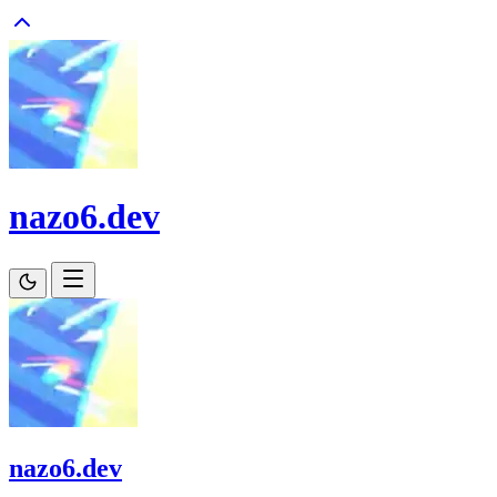
nazo6.dev
nazo6.dev