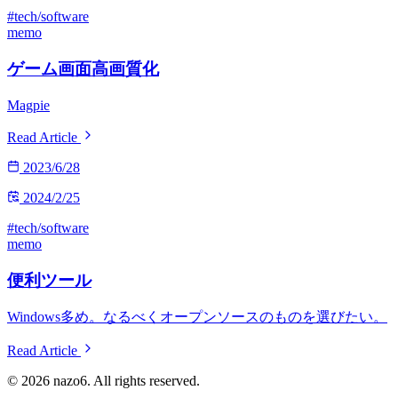
#tech/software
memo
ゲーム画面高画質化
Magpie
Read Article
2023/6/28
2024/2/25
#tech/software
memo
便利ツール
Windows多め。なるべくオープンソースのものを選びたい。
Read Article
© 2026 nazo6. All rights reserved.