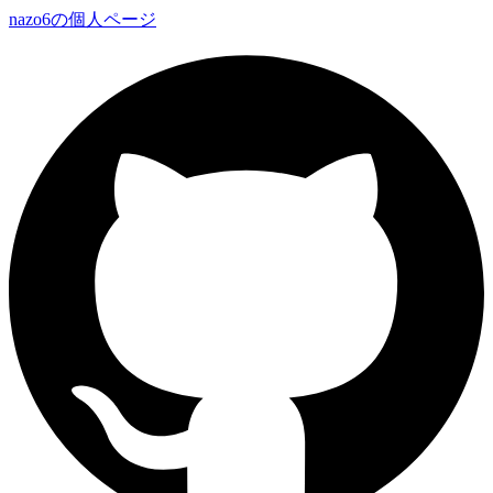
nazo6の個人ページ