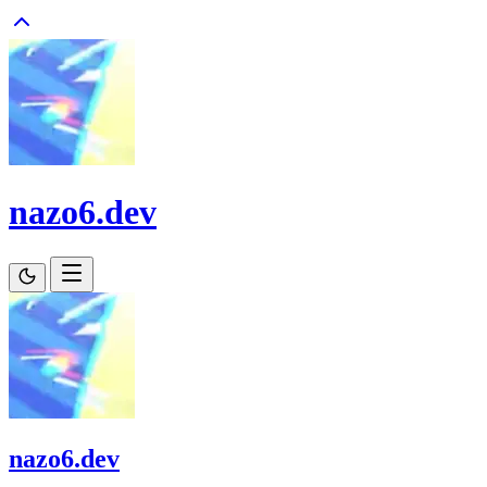
nazo6.dev
nazo6.dev