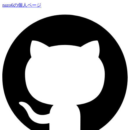
nazo6の個人ページ