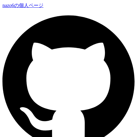
nazo6の個人ページ