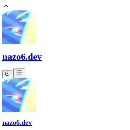
nazo6.dev
nazo6.dev